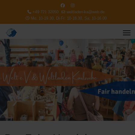
+49 721 32050
weltladen-ka@web.de
Mo: 10-19.30, Di-Fr: 10-18.30, Sa: 10-16.00